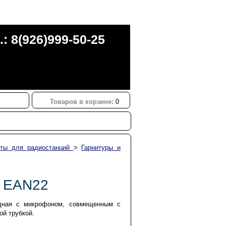
.: 8(926)999-50-25
Товаров в корзине:
0
нты для радиостанций
>
Гарнитуры и
 EAN22
дная с микрофоном, совмещенным с
ой трубкой.