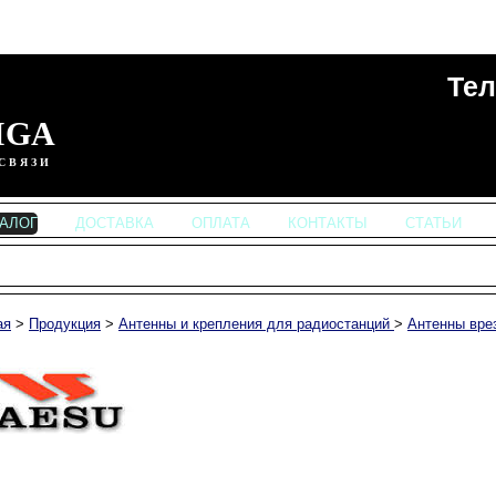
Тел
IGA
СВЯЗИ
ТАЛОГ
ДОСТАВКА
ОПЛАТА
КОНТАКТЫ
СТАТЬИ
ая
>
Продукция
>
Антенны и крепления для радиостанций
>
Антенны вре